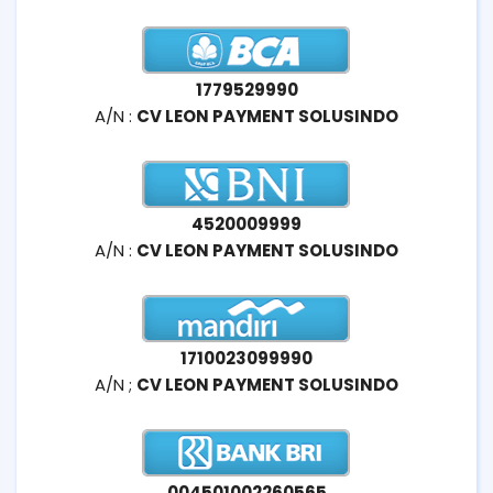
1779529990
A/N :
CV LEON PAYMENT SOLUSINDO
4520009999
A/N :
CV LEON PAYMENT SOLUSINDO
1710023099990
A/N ;
CV LEON PAYMENT SOLUSINDO
004501002260565