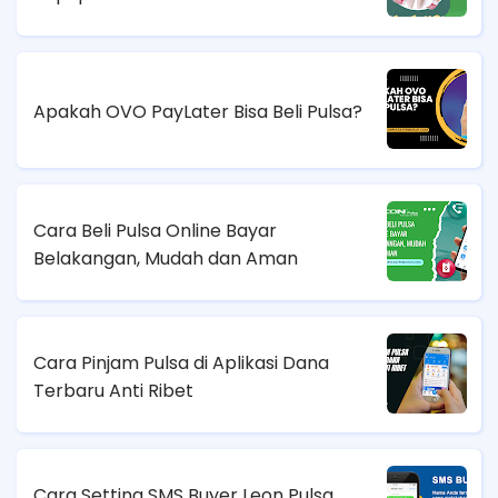
Apakah OVO PayLater Bisa Beli Pulsa?
Cara Beli Pulsa Online Bayar
Belakangan, Mudah dan Aman
Cara Pinjam Pulsa di Aplikasi Dana
Terbaru Anti Ribet
Cara Setting SMS Buyer Leon Pulsa