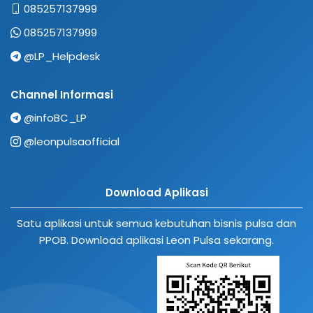
085257137999
085257137999
@LP_Helpdesk
Channel Informasi
@infoBC_LP
@leonpulsaofficial
Download Aplikasi
Satu aplikasi untuk semua kebutuhan bisnis pulsa dan
PPOB. Download aplikasi Leon Pulsa sekarang.