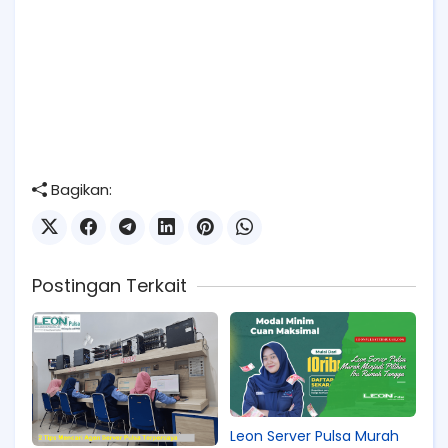
Bagikan:
Postingan Terkait
Leon Server Pulsa Murah