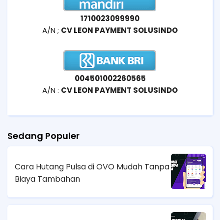
1710023099990
A/N ;
CV LEON PAYMENT SOLUSINDO
004501002260565
A/N :
CV LEON PAYMENT SOLUSINDO
Sedang Populer
Cara Hutang Pulsa di OVO Mudah Tanpa
Biaya Tambahan