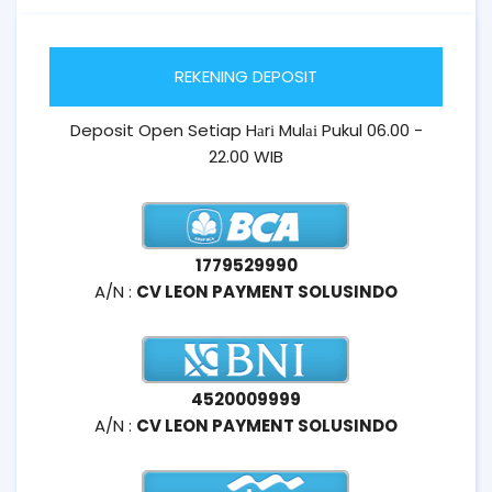
REKENING DEPOSIT
Deposit Open Setiap Hаrі Mulаі Pukul 06.00 -
22.00 WIB
1779529990
A/N :
CV LEON PAYMENT SOLUSINDO
4520009999
A/N :
CV LEON PAYMENT SOLUSINDO